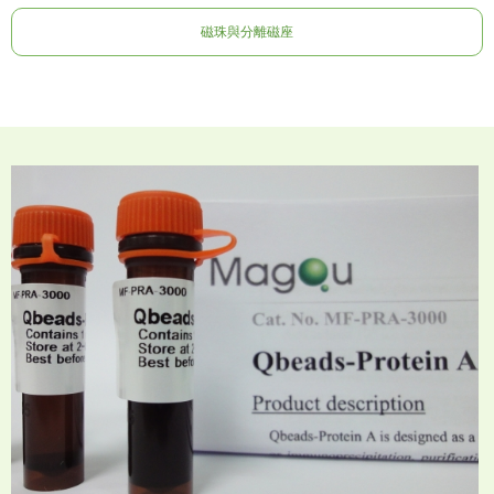
磁珠與分離磁座