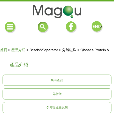
首頁
>
產品介紹
>
Beads&Separator
>
分離磁珠
>
Qbeads-Protein A
您
產品介紹
在
所有產品
這
分析儀
裡
免疫磁減量試劑