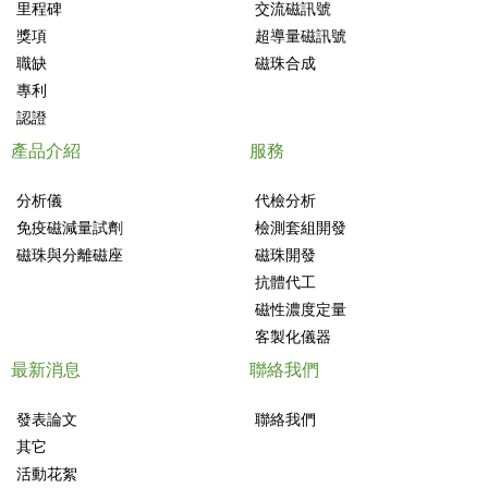
里程碑
交流磁訊號
獎項
超導量磁訊號
職缺
磁珠合成
專利
認證
產品介紹
服務
分析儀
代檢分析
免疫磁減量試劑
檢測套組開發
磁珠與分離磁座
磁珠開發
抗體代工
磁性濃度定量
客製化儀器
最新消息
聯絡我們
發表論文
聯絡我們
其它
活動花絮