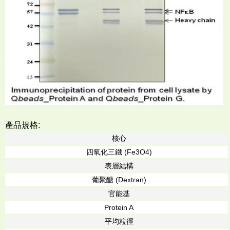
產品規格:
核心
四氧化三鐵 (Fe3O4)
表層結構
葡聚醣 (Dextran)
官能基
Protein A
平均粒徑