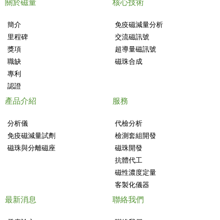
關於磁量
核心技術
簡介
免疫磁減量分析
里程碑
交流磁訊號
獎項
超導量磁訊號
職缺
磁珠合成
專利
認證
產品介紹
服務
分析儀
代檢分析
免疫磁減量試劑
檢測套組開發
磁珠與分離磁座
磁珠開發
抗體代工
磁性濃度定量
客製化儀器
最新消息
聯絡我們