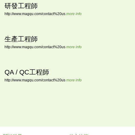
研發工程師
http://www.magqu.com/contact%20us
more info
生產工程師
http://www.magqu.com/contact%20us
more info
QA / QC工程師
http://www.magqu.com/contact%20us
more info