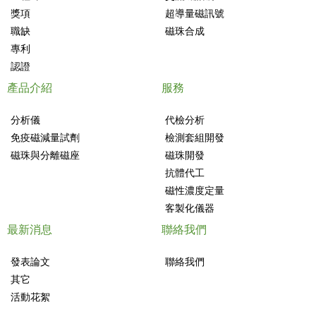
獎項
超導量磁訊號
職缺
磁珠合成
專利
認證
產品介紹
服務
分析儀
代檢分析
免疫磁減量試劑
檢測套組開發
磁珠與分離磁座
磁珠開發
抗體代工
磁性濃度定量
客製化儀器
最新消息
聯絡我們
發表論文
聯絡我們
其它
活動花絮