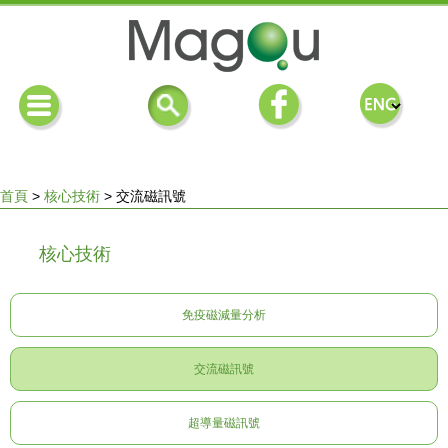
首頁
>
核心技術
>
交流磁訊號
您
核心技術
在
免疫磁減量分析
這
交流磁訊號
裡
超導量磁訊號