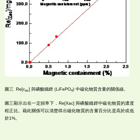
圖三. Re[c
] 與磷酸鐵鋰 (LiFePO
) 中磁化物質含量的關係線。
ac
4
圖三顯示出在一定頻率下，Re[Xac] 與磷酸鐵鋰中磁化物質的濃度
程正比。藉此關係可以清楚得出磁化物質的含量百分比是高於或低
於1%。