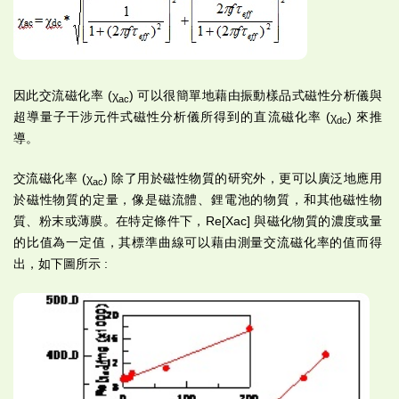
因此交流磁化率 (χ
) 可以很簡單地藉由振動樣品式磁性分析儀與
ac
超導量子干涉元件式磁性分析儀所得到的直流磁化率 (χ
) 來推
dc
導。
交流磁化率 (χ
) 除了用於磁性物質的研究外，更可以廣泛地應用
ac
於磁性物質的定量，像是磁流體、鋰電池的物質，和其他磁性物
質、粉末或薄膜。在特定條件下，Re[Xac] 與磁化物質的濃度或量
的比值為一定值，其標準曲線可以藉由測量交流磁化率的值而得
出，如下圖所示 :