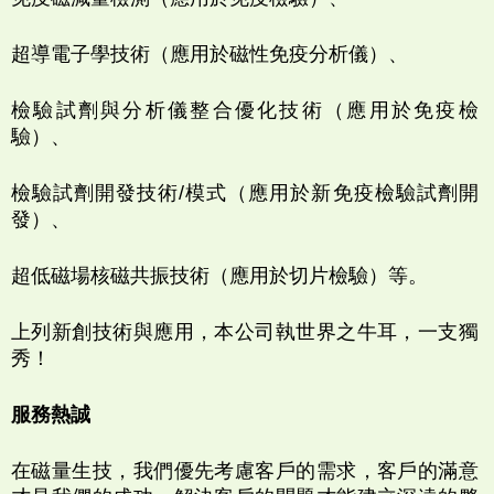
超導電子學技術（應用於磁性免疫分析儀）、
檢驗試劑與分析儀整合優化技術（應用於免疫檢
驗）、
檢驗試劑開發技術/模式（應用於新免疫檢驗試劑開
發）、
超低磁場核磁共振技術（應用於切片檢驗）等。
上列新創技術與應用，本公司執世界之牛耳，一支獨
秀！
服務熱誠
在磁量生技，我們優先考慮客戶的需求，客戶的滿意