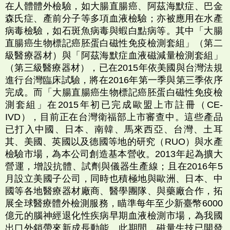
在人體體外檢驗，如大腸直腸癌、阿茲海默症、巴金
森氏症、產前分子等多項血液檢驗；亦被應用在水產
病毒檢驗，如石斑魚病毒與蝦白點病等。其中「大腸
直腸癌生物標記癌胚蛋白磁性免疫檢測套組」（第二
級醫療器材）與「阿茲海默症血液磁減量檢測套組」
（第三級醫療器材），已在2015年依美國與台灣法規
進行台灣臨床試驗，將在2016年第一季與第三季依序
完成。而「大腸直腸癌生物標記癌胚蛋白磁性免疫檢
測套組」在2015年初已完成歐盟上市註冊（CE-
IVD），目前正在台灣衛福部上市審查中。這些產品
已打入中國、日本、南韓、馬來西亞、台灣、土耳
其、美國、英國以及德國等地的研究（RUO）與水產
檢驗市場，為本公司創造基本營收。2013年起為擴大
營運，增設抗體、試劑與儀器生產線；且在2016年5
月設立美國子公司，同時也積極地與歐洲、日本、中
國等各地醫療器材廠商、醫學團隊、與藥廠合作，拓
展全球醫療體外檢測服務，瞄準每年至少新臺幣6000
億元的腦神經退化性疾病早期血液檢測市場，為我國
出口外銷帶來新成長動能。此期間，磁量生技已開發