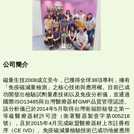
公司簡介
磁量生技2008成立至今，已獲得全球38項專利，擁有
「免疫磁減量檢測」之核心技術與應用權。目前已成
功開發出檢驗試劑量產技術以及免疫分析儀，並通過
國際ISO13485與台灣醫療器材GMP品質管理認證。
該分析儀已於2014年5月取得台灣衛福部核發之第一
等級醫療器材許可證（衛署醫器製壹字第005218
號），且於2015年4月完成歐盟醫療器材上市註冊程
序（CE IVD）。免疫磁減量檢驗技術已成功地被應用