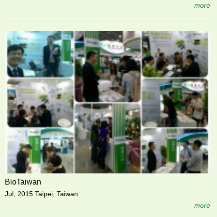
more
BioTaiwan
Jul, 2015 Taipei, Taiwan
more