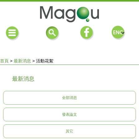
首頁
>
最新消息
>
活動花絮
您
最新消息
在
全部消息
這
發表論文
裡
其它