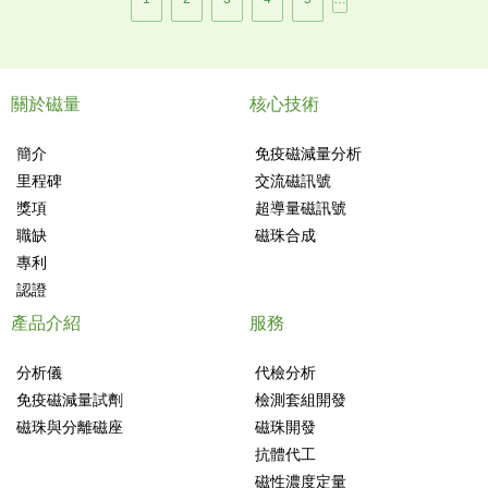
面
關於磁量
核心技術
簡介
免疫磁減量分析
里程碑
交流磁訊號
獎項
超導量磁訊號
職缺
磁珠合成
專利
認證
產品介紹
服務
分析儀
代檢分析
免疫磁減量試劑
檢測套組開發
磁珠與分離磁座
磁珠開發
抗體代工
磁性濃度定量