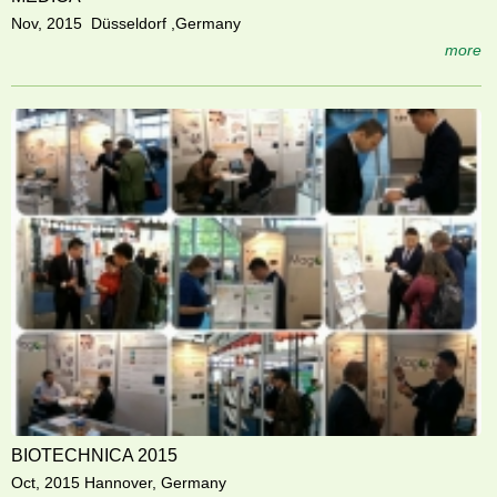
Nov, 2015 Düsseldorf ,Germany
more
BIOTECHNICA 2015
Oct, 2015 Hannover, Germany