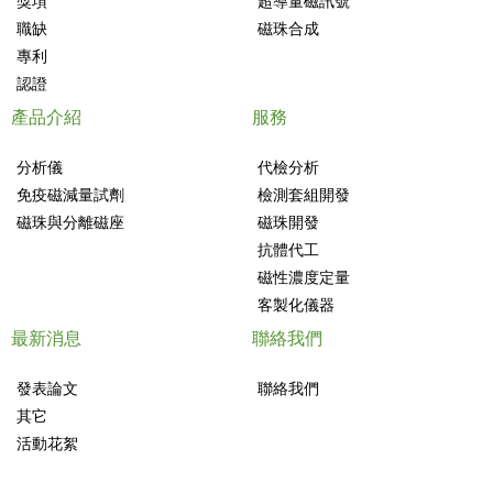
獎項
超導量磁訊號
職缺
磁珠合成
專利
認證
產品介紹
服務
分析儀
代檢分析
免疫磁減量試劑
檢測套組開發
磁珠與分離磁座
磁珠開發
抗體代工
磁性濃度定量
客製化儀器
最新消息
聯絡我們
發表論文
聯絡我們
其它
活動花絮