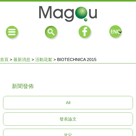
首頁
>
最新消息
>
活動花絮
>
BIOTECHNICA 2015
您
新聞發佈
在
All
這
發表論文
裡
其它