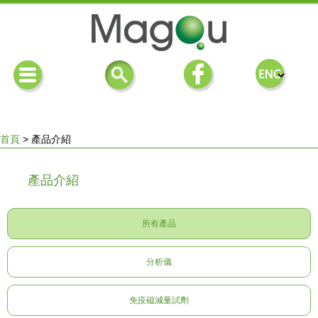
首頁
>
產品介紹
您
產品介紹
在
所有產品
這
分析儀
裡
免疫磁減量試劑