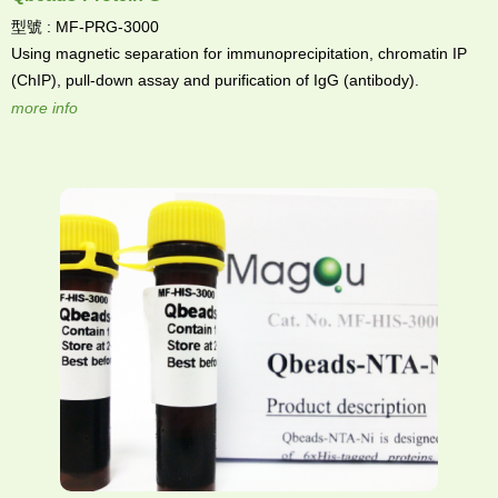
型號 : MF-PRG-3000
Using magnetic separation for immunoprecipitation, chromatin IP
(ChIP), pull-down assay and purification of IgG (antibody).
more info