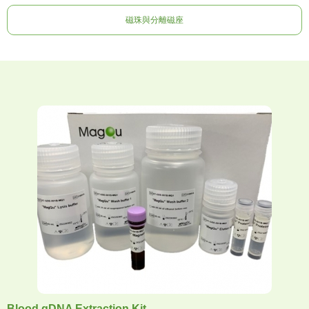
磁珠與分離磁座
Blood gDNA Extraction Kit