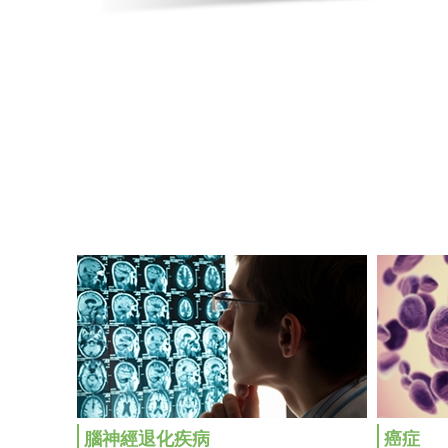
腦神經退化疾病
癌症