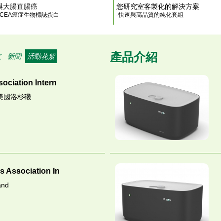
與大腸直腸癌
您研究室客製化的解決方案
與CEA癌症生物標誌蛋白
-快速與高品質的純化套組
產品介紹
文
新聞
活動花絮
ociation Intern
於美國洛杉磯
s Association In
and