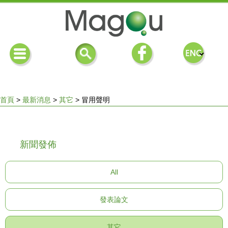
首頁
>
最新消息
>
其它
>
冒用聲明
您
新聞發佈
在
All
這
發表論文
裡
其它