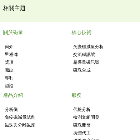
相關主題
關於磁量
核心技術
簡介
免疫磁減量分析
里程碑
交流磁訊號
獎項
超導量磁訊號
職缺
磁珠合成
專利
認證
產品介紹
服務
分析儀
代檢分析
免疫磁減量試劑
檢測套組開發
磁珠與分離磁座
磁珠開發
抗體代工