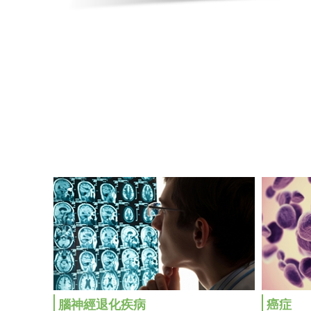
腦神經退化疾病
癌症