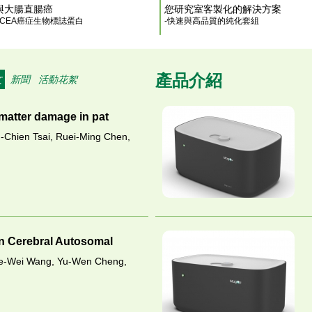
與大腸直腸癌
您研究室客製化的解決方案
與CEA癌症生物標誌蛋白
-快速與高品質的純化套組
產品介紹
文
新聞
活動花絮
 matter damage in pat
-Chien Tsai, Ruei-Ming Chen,
n Cerebral Autosomal
Te-Wei Wang, Yu-Wen Cheng,