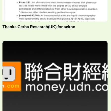
Thanks Cerba Research(UK) for ackno