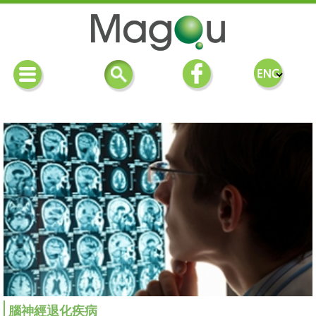
腦神經退化疾病