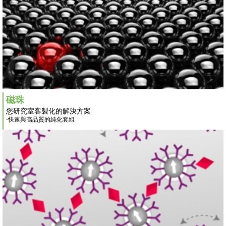
磁珠
您研究室客製化的解決方案
-快速與高品質的純化套組