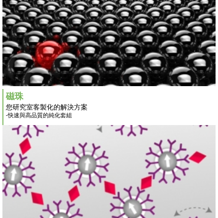
磁珠
您研究室客製化的解決方案
-快速與高品質的純化套組