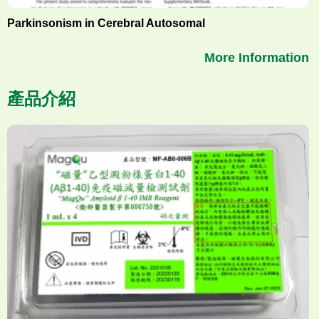
Parkinsonism in Cerebral Autosomal
More Information
產品介紹