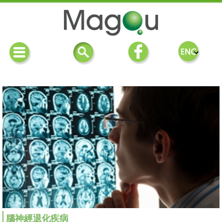
腦神經退化疾病