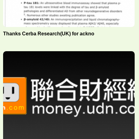
Thanks Cerba Research(UK) for ackno