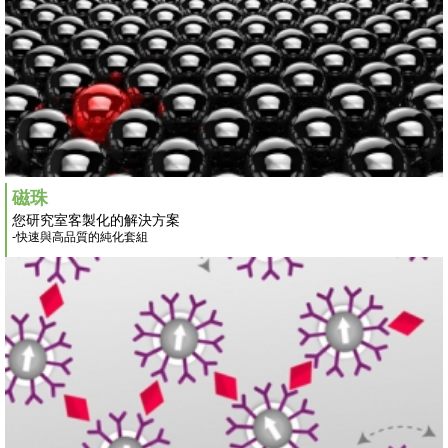
磁珠
您研究室客製化的解決方案
-快速與高品質的純化套組