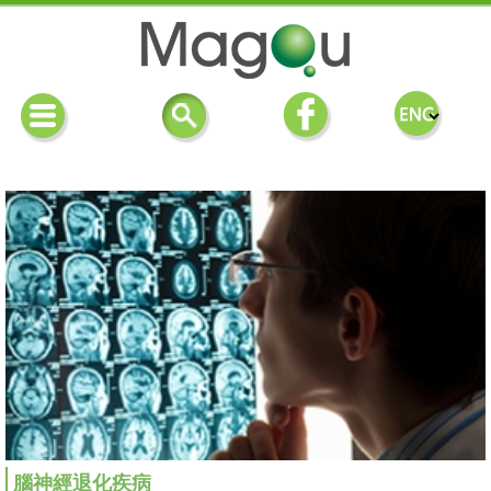
腦神經退化疾病