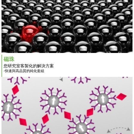
磁珠
您研究室客製化的解決方案
-快速與高品質的純化套組