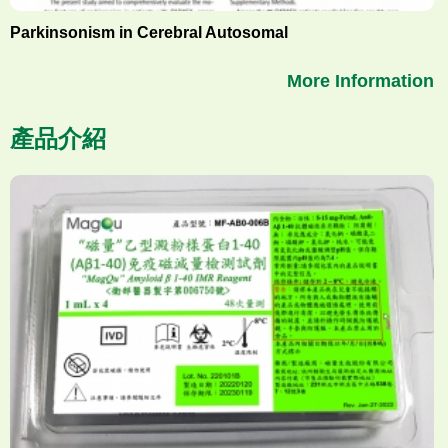
Parkinsonism in Cerebral Autosomal
More Information
產品介紹