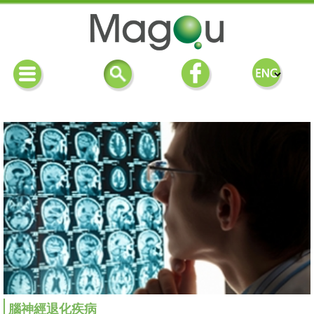
腦神經退化疾病