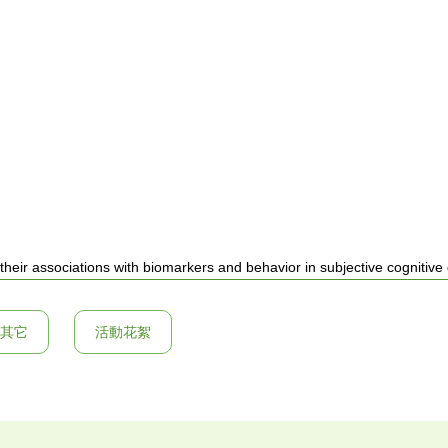
their associations with biomarkers and behavior in subjective cognitive d
其它
活動花絮