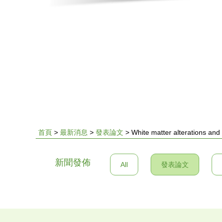
首頁
>
最新消息
>
發表論文
>
White matter alterations and 
您
新聞發佈
All
發表論文
在
這