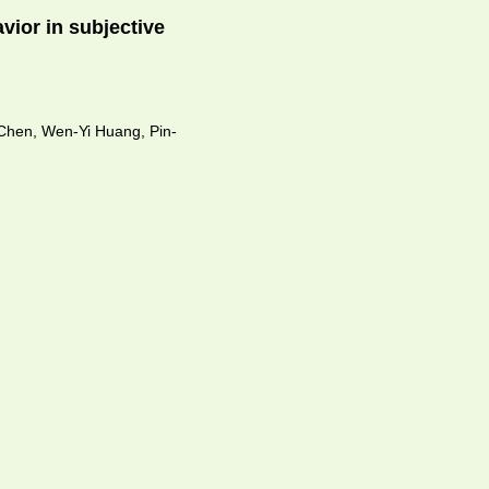
vior in subjective
 Chen, Wen-Yi Huang, Pin-