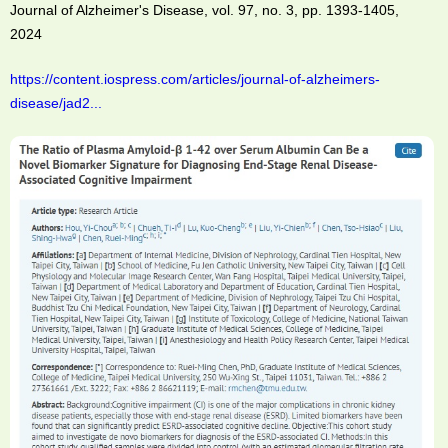
Journal of Alzheimer's Disease, vol. 97, no. 3, pp. 1393-1405,
2024
https://content.iospress.com/articles/journal-of-alzheimers-
disease/jad2...