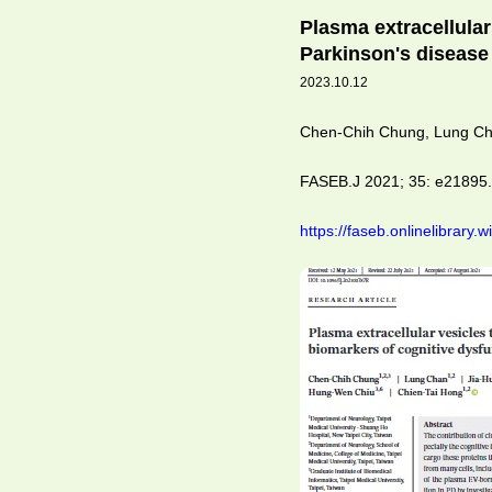
裡
Plasma extracellular
Parkinson's disease
2023.10.12
Chen-Chih Chung, Lung Ch
FASEB.J 2021; 35: e21895
https://faseb.onlinelibrary.