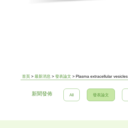
首頁
>
最新消息
>
發表論文
>
Plasma extracellular vesicle
您
新聞發佈
All
發表論文
在
這