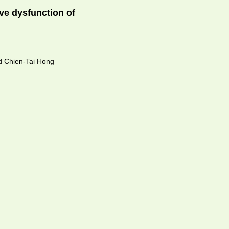
ive dysfunction of
 Chien-Tai Hong