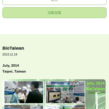
活動花絮
BioTaiwan
2015.11.19
July, 2014
Taipei, Taiwan