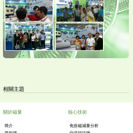
相關主題
關於磁量
核心技術
簡介
免疫磁減量分析
里程碑
交流磁訊號