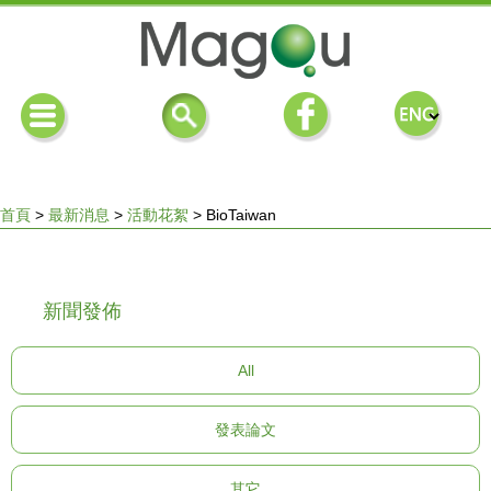
首頁
>
最新消息
>
活動花絮
>
BioTaiwan
您
新聞發佈
在
All
這
發表論文
裡
其它