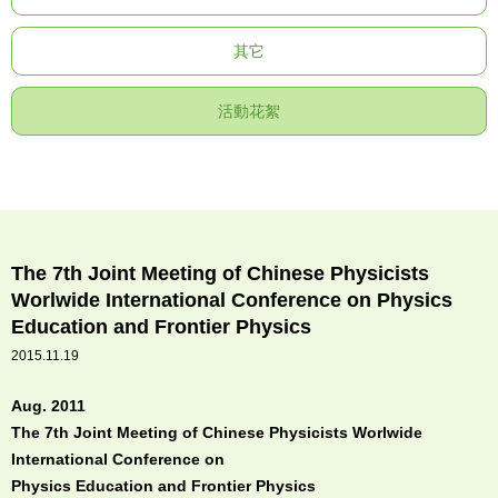
其它
活動花絮
The 7th Joint Meeting of Chinese Physicists
Worlwide International Conference on Physics
Education and Frontier Physics
2015.11.19
Aug. 2011
The 7th Joint Meeting of Chinese Physicists Worlwide
International Conference on
Physics Education and Frontier Physics