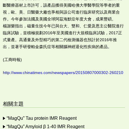
斷醫療器材上市許可，該產品獲得美國哈佛大學醫學院等學者的重
視，歐、美、日醫藥大廠也爭相與該公司進行臨床研究以及商業合
作。今年參加法國及美國全球阿茲海默症年度大會，成果豐碩。
楊謝樂指出，磁量生技今年已與台大、雙和、仁愛及恩主公醫院進行
臨床試驗，並積極規劃2016年至美國進行大規模臨床試驗，2017正
式量產。高通量及外型精巧的第二代檢測儀器也預計於2016年推
出，並著手研發帕金森氏症等相關腦神經退化性疾病的產品。
(工商時報)
http://www.chinatimes.com/newspapers/20150807000302-260210
相關主題
“MagQu” Tau protein IMR Reagent
“MagQu” Amyloid β 1-40 IMR Reagent