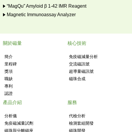
“MagQu” Amyloid β 1-42 IMR Reagent
Magnetic Immunoassay Analyzer
關於磁量
核心技術
簡介
免疫磁減量分析
里程碑
交流磁訊號
獎項
超導量磁訊號
職缺
磁珠合成
專利
認證
產品介紹
服務
分析儀
代檢分析
免疫磁減量試劑
檢測套組開發
磁珠與分離磁座
磁珠開發