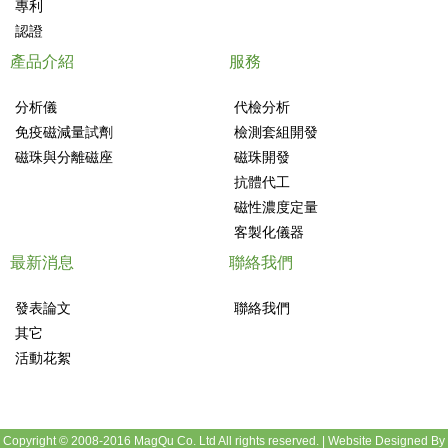
專利
認證
產品介紹
服務
分析儀
代檢分析
免疫磁減量試劑
檢測套組開發
磁珠與分離磁座
磁珠開發
抗體代工
磁性濃度定量
客製化儀器
最新消息
聯絡我們
發表論文
聯絡我們
其它
活動花絮
Copyright © 2008-2016 MagQu Co. Ltd All rights reserved.
|
Website Designed By